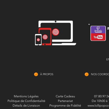
E
À PROPOS
NOS COORD
Mentions Légales
Carte Cadeau
07.80.97.5
Politique de Confidentialité
Partenariat
De 10h00 à 
Détails de Livraison
Programme de Fidélité
www.lollipopco