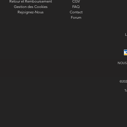
Retour et Remboursement
CGV
Gestion des Cookies
FAQ
Rejoignez-Nous
Contact
Forum
L
NOUS
©20
T