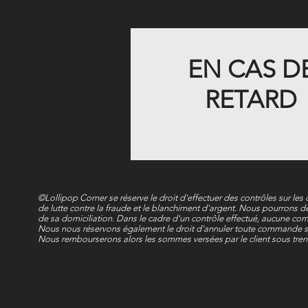
EN CAS D
RETARD
©Lollipop Corner se réserve le droit d'effectuer des contrôles sur le
de lutte contre la fraude et le blanchiment d'argent. Nous pourrons de
de sa domiciliation. Dans le cadre d'un contrôle effectué, aucune co
Nous nous réservons également le droit d'annuler toute commande si 
Nous rembourserons alors les sommes versées par le client sous trent