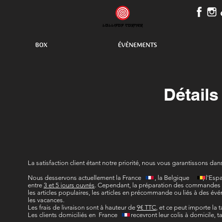
BOX
ÉVÈNEMENTS
Détails
La satisfaction client étant notre priorité, nous vous garantissons 
Nous desservons actuellement la France , la Belgique , l'Es
entre
3 et 5 jours ouvrés
. Cependant, la préparation des commandes 
les articles populaires, les articles en précommande ou liés à des é
les vacances.
Les frais de livraison sont à hauteur de
9€ TTC
, et ce peut importe la t
Les clients domiciliés en France recevront leur colis à domicile, t