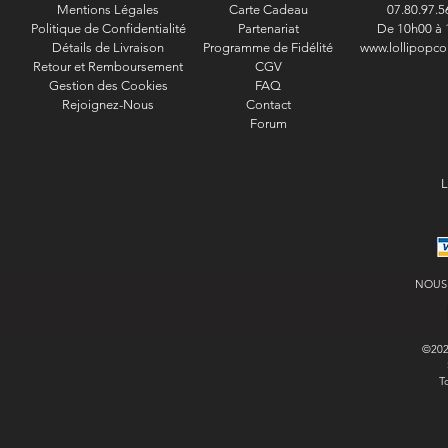
Mentions Légales
Carte Cadeau
07.80.97.5
Politique de Confidentialité
Partenariat
De 10h00 à 
Détails de Livraison
Programme de Fidélité
www.lollipopco
Retour et Remboursement
CGV
Gestion des Cookies
FAQ
Rejoignez-Nous
Contact
Forum
L
NOUS
©20
T