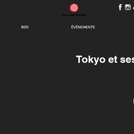
BOX
ÉVÈNEMENTS
Tokyo et se