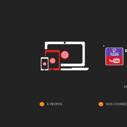
E
À PROPOS
NOS COORD