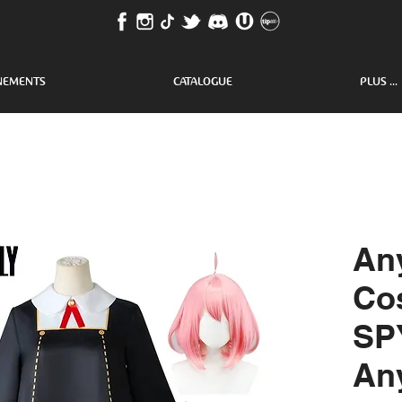
NEMENTS
CATALOGUE
PLUS ...
An
Co
SP
An