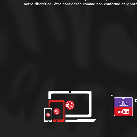
notre discrétion, être considérée comme non conforme et ignor