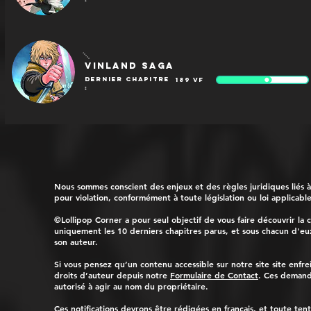
Vinland Saga
dernier chapitre
189
VF
:
Nous sommes conscient des enjeux et des règles juridiques liés à 
pour violation, conformément à toute législation ou loi applicabl
©Lollipop Corner a pour seul objectif de vous faire découvrir la 
uniquement les 10 derniers chapitres parus, et sous chacun d'eux
son auteur.
Si vous pensez qu’un contenu accessible sur notre site site enfre
droits d’auteur depuis notre
Formulaire de Contact
. Ces demande
autorisé à agir au nom du propriétaire.
Ces notifications devrons être rédigées en français, et toute ten