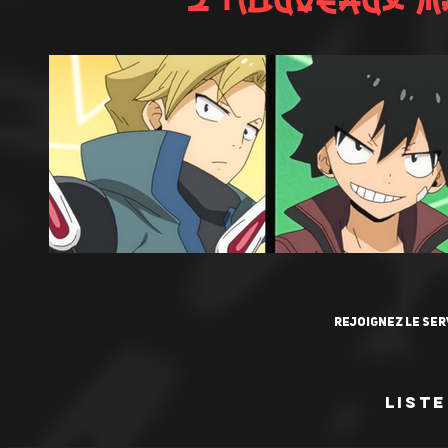
2 Nouveaux m
rejoignez le se
list