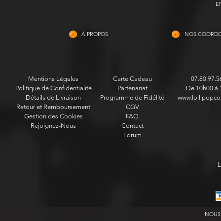
E
À PROPOS
NOS COORD
Mentions Légales
Carte Cadeau
07.80.97.5
Politique de Confidentialité
Partenariat
De 10h00 à 
Détails de Livraison
Programme de Fidélité
www.lollipopco
Retour et Remboursement
CGV
Gestion des Cookies
FAQ
Rejoignez-Nous
Contact
Forum
L
NOUS